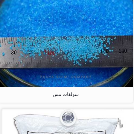
سولفات مس