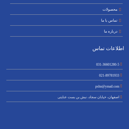
محصولات
تماس با ما
درباره ما
اطلاعات تماس
031-36601280-5
021-89781933
pshn@ymail.com
اصفهان، خیابان سجاد، نبش بن بست عنایتی