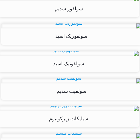
سولفور سدیم
سولفوریک اسید
سولفونیک اسید
سولفیت سدیم
سیلیکات زیرکونیوم