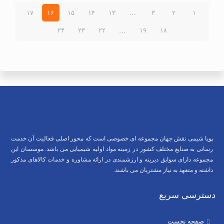
۱۷
۱۶
۱۵
۱۴
۱۳
…
۳
۲
۱
۲۴
۲۳
۲۲
…
۱۹
۱۸
پویا شیمی نقش جهان مجموعه ای خصوصی است که محور اصلی فعالیت آن خدمت
رسانی به صنایع مختلف کشور در زمینه مواد اولیه شیمیایی می باشد. موسسان این
مجموعه دارای سوابق دیرینه و ارزشمندی در ارائه مشاوره و خدمات کالاهای مذکور
داشته و متعهد به نیاز مشتریان می باشند.
دسترسی سریع
صفحه نخست