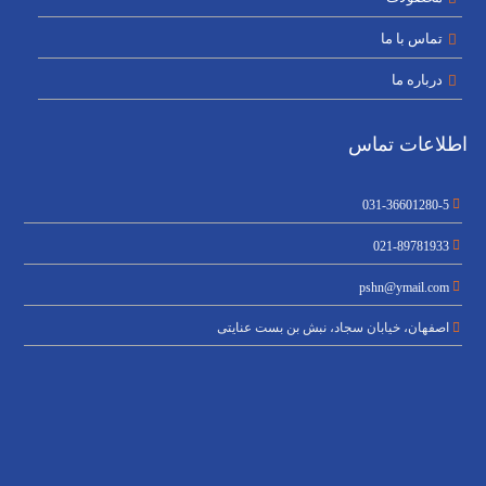
تماس با ما
درباره ما
اطلاعات تماس
031-36601280-5
021-89781933
pshn@ymail.com
اصفهان، خیابان سجاد، نبش بن بست عنایتی