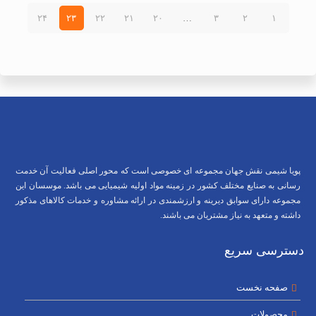
۲۴
۲۳
۲۲
۲۱
۲۰
…
۳
۲
۱
پویا شیمی نقش جهان مجموعه ای خصوصی است که محور اصلی فعالیت آن خدمت
رسانی به صنایع مختلف کشور در زمینه مواد اولیه شیمیایی می باشد. موسسان این
مجموعه دارای سوابق دیرینه و ارزشمندی در ارائه مشاوره و خدمات کالاهای مذکور
داشته و متعهد به نیاز مشتریان می باشند.
دسترسی سریع
صفحه نخست
محصولات