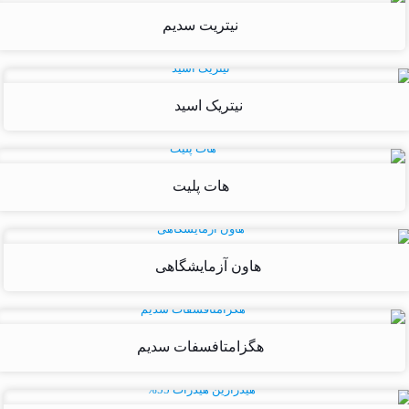
نیتریت سدیم
نیتریک اسید
هات پلیت
هاون آزمایشگاهی
هگزامتافسفات سدیم