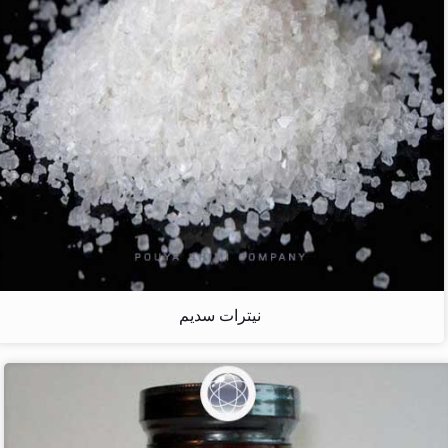
نیترات سدیم