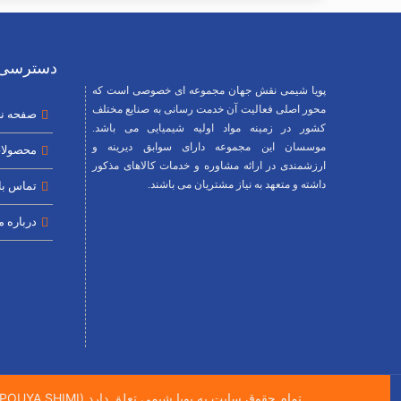
دسترسی 
پویا شیمی نقش جهان مجموعه ای خصوصی است که
محور اصلی فعالیت آن خدمت رسانی به صنایع مختلف
صفحه ن
کشور در زمینه مواد اولیه شیمیایی می باشد.
موسسان این مجموعه دارای سوابق دیرینه و
محصولا
ارزشمندی در ارائه مشاوره و خدمات کالاهای مذکور
داشته و متعهد به نیاز مشتریان می باشند.
تماس با 
درباره م
تمام حقوق سایت به پویا شیمی تعلق دارد (All right Reserved POUYA SHIMI)