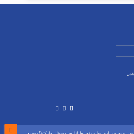
ایتی
ویسی و بهینه سازی سایت توسط
آژانس دیجیتال مارکتینگ بهیدو