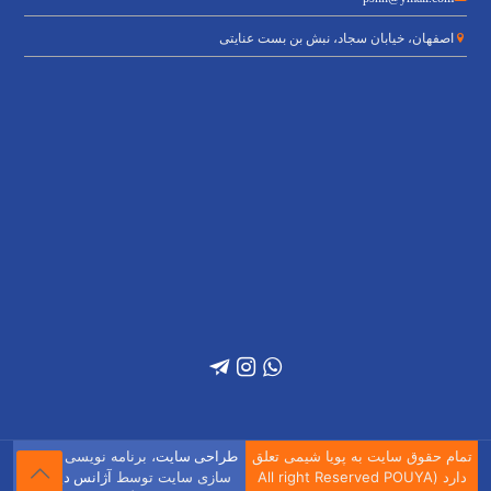
اصفهان، خیابان سجاد، نبش بن بست عنایتی
تمام حقوق سایت به پویا شیمی تعلق
، برنامه نویسی و بهینه
طراحی سایت
دارد (All right Reserved POUYA
سازی سایت توسط
آژانس دیجیتال