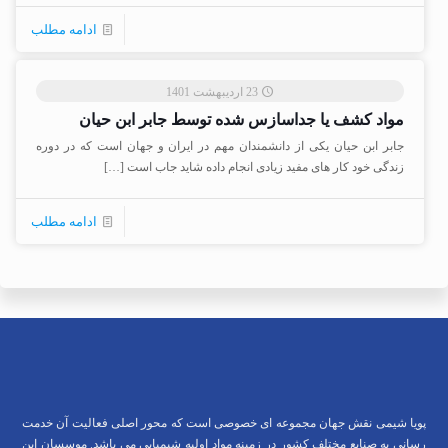
ادامه مطلب
23 اردیبهشت 1401
مواد کشف یا جداسازس شده توسط جابر ابن حیان
جابر ابن حیان یکی از دانشمندان مهم در ایران و جهان است که در دوره
زندگی خود کار های مفید زیادی انجام داده شاید جاب است
[…]
ادامه مطلب
پویا شیمی نقش جهان مجموعه ای خصوصی است که محور اصلی فعالیت آن خدمت
رسانی به صنایع مختلف کشور در زمینه مواد اولیه شیمیایی می باشد. موسسان این