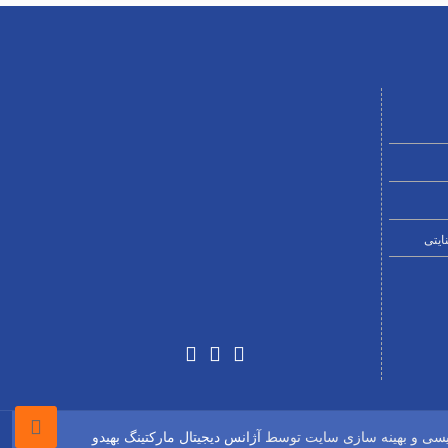
ایتی
ویسی و بهینه سازی سایت توسط
آژانس دیجیتال مارکتینگ بهیدو