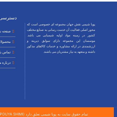
دسترسی 
پویا شیمی نقش جهان مجموعه ای خصوصی است که
محور اصلی فعالیت آن خدمت رسانی به صنایع مختلف
صفحه ن
کشور در زمینه مواد اولیه شیمیایی می باشد.
موسسان این مجموعه دارای سوابق دیرینه و
محصولا
ارزشمندی در ارائه مشاوره و خدمات کالاهای مذکور
داشته و متعهد به نیاز مشتریان می باشند.
تماس با 
درباره م
تمام حقوق سایت به پویا شیمی تعلق دارد (All right Reserved POUYA SHIMI)