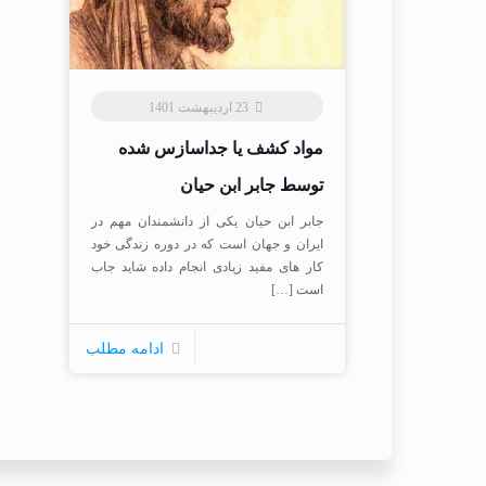
23 اردیبهشت 1401
مواد کشف یا جداسازس شده
توسط جابر ابن حیان
جابر ابن حیان یکی از دانشمندان مهم در
ایران و جهان است که در دوره زندگی خود
کار های مفید زیادی انجام داده شاید جاب
است
[…]
ادامه مطلب