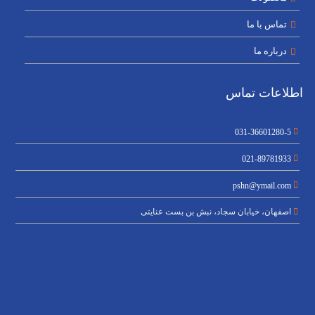
تماس با ما
درباره ما
اطلاعات تماس
031-36601280-5
021-89781933
pshn@ymail.com
اصفهان، خیابان سجاد، نبش بن بست عنایتی