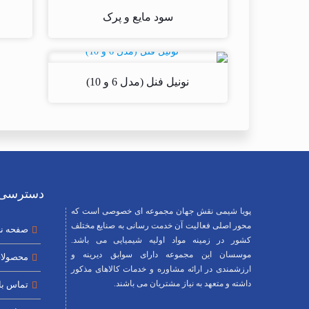
سود مایع و پرک
نونیل فنل (مدل 6 و 10)
دسترسی 
پویا شیمی نقش جهان مجموعه ای خصوصی است که
محور اصلی فعالیت آن خدمت رسانی به صنایع مختلف
صفحه ن
کشور در زمینه مواد اولیه شیمیایی می باشد.
موسسان این مجموعه دارای سوابق دیرینه و
محصولا
ارزشمندی در ارائه مشاوره و خدمات کالاهای مذکور
داشته و متعهد به نیاز مشتریان می باشند.
تماس با 