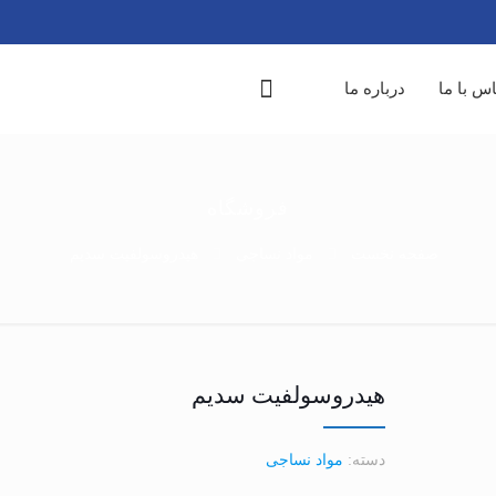
س با ما
درباره ما
فروشگاه
صفحه نخست
مواد نساجی
هیدروسولفیت سدیم
هیدروسولفیت سدیم
دسته:
مواد نساجی