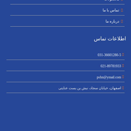
تماس با ما
درباره ما
اطلاعات تماس
031-36601280-5
021-89781933
pshn@ymail.com
اصفهان، خیابان سجاد، نبش بن بست عنایتی