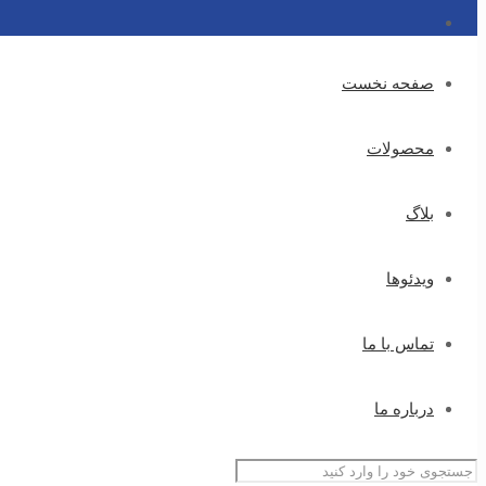
صفحه نخست
محصولات
بلاگ
ویدئوها
تماس با ما
درباره ما