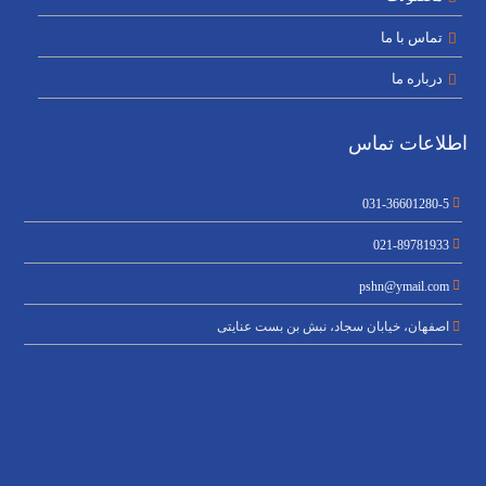
تماس با ما
درباره ما
اطلاعات تماس
031-36601280-5
021-89781933
pshn@ymail.com
اصفهان، خیابان سجاد، نبش بن بست عنایتی