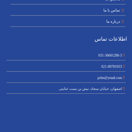
تماس با ما
درباره ما
اطلاعات تماس
031-36601280-5
021-89781933
pshn@ymail.com
اصفهان، خیابان سجاد، نبش بن بست عنایتی