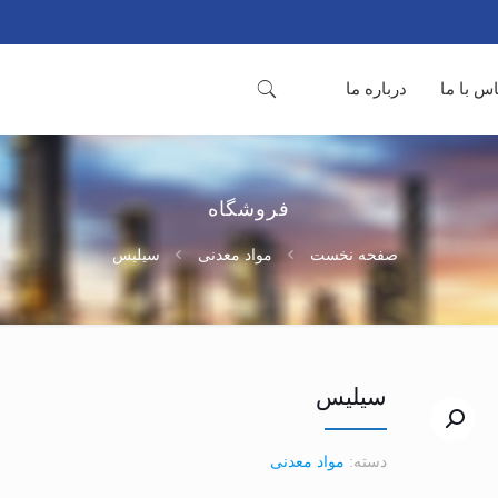
س با ما
درباره ما
فروشگاه
صفحه نخست
مواد معدنی
سیلیس
سیلیس
دسته:
مواد معدنی