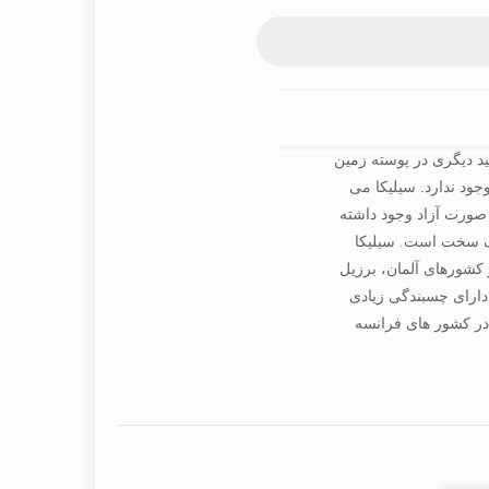
 اکسید دیگری در پوسته زمین
ود ندارد. سیلیکا می
ه صورت آزاد وجود داشته
تین (Silex) به معنای سنگ سخت است. سیلیکا
 کشورهای آلمان، برزیل
 دارای چسبندگی زیادی
در کشور های فرانسه