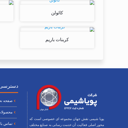
کائولن
کربنات باریم
دسترسی 
صفحه ن
محصولا
پویا شیمی نقش جهان مجموعه ای خصوصی است که
تماس با 
محور اصلی فعالیت آن خدمت رسانی به صنایع مختلف