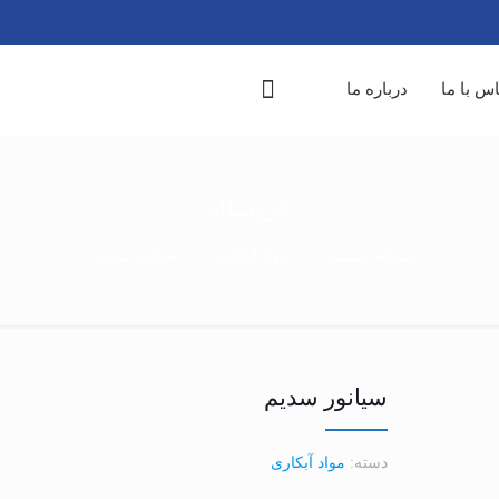
س با ما
درباره ما
فروشگاه
صفحه نخست
مواد آبکاری
سیانور سدیم
سیانور سدیم
دسته:
مواد آبکاری