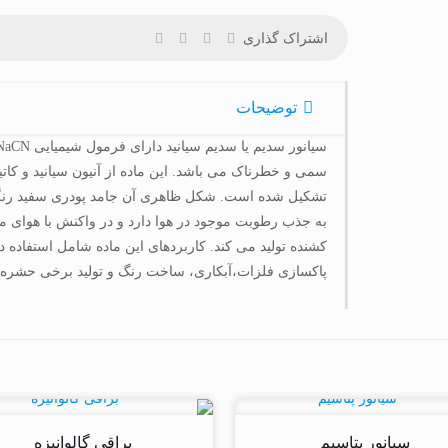
اشتراک گذاری
توضیحات
سمی و خطرناک می باشد. این ماده از آنیون سیانید و کاتیو
تشکیل شده است. شکل ظاهری آن جامد پودری سفید رنگی
به جذب رطوبت موجود در هوا دارد و در واکنش با هوای 
کشنده تولید می کند. کاربردهای این ماده شامل استفاده د
پاکسازی فلزات،آبکاری، ساخت رنگ و تولید برخی حشره
سیانور پتاسیم
براقی گالوانیزه