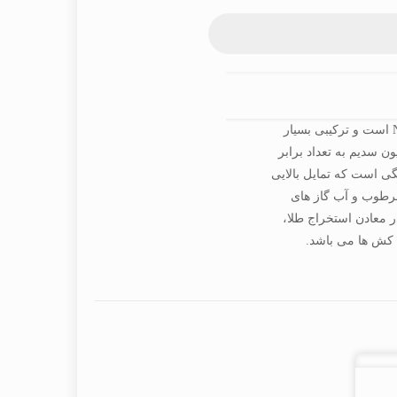
سیانور سدیم یا سدیم سیانید دارای فرمول شیمیایی NaCN است و ترکیبی بسیار
ن سدیم به تعداد برابر
 است که تمایل بالایی
مرطوب و آب گاز های
ر معادن استخراج طلا،
 کش ها می باشد.