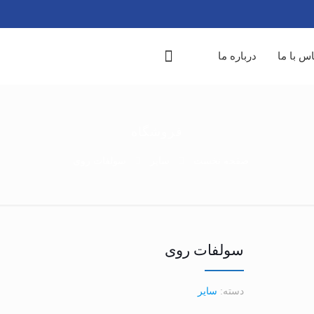
س با ما
درباره ما
فروشگاه
صفحه نخست
سایر
سولفات روی
سولفات روی
دسته:
سایر