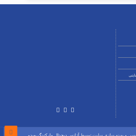
ایتی
ویسی و بهینه سازی سایت توسط
آژانس دیجیتال مارکتینگ بهیدو