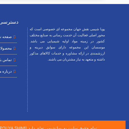
دسترسی 
پویا شیمی نقش جهان مجموعه ای خصوصی است که
محور اصلی فعالیت آن خدمت رسانی به صنایع مختلف
صفحه ن
کشور در زمینه مواد اولیه شیمیایی می باشد.
موسسان این مجموعه دارای سوابق دیرینه و
محصولا
ارزشمندی در ارائه مشاوره و خدمات کالاهای مذکور
داشته و متعهد به نیاز مشتریان می باشند.
تماس با 
درباره م
تمام حقوق سایت به پویا شیمی تعلق دارد (All right Reserved POUYA SHIMI)