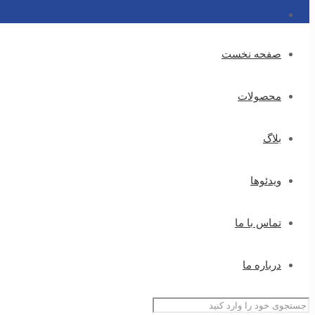
صفحه نخست
محصولات
بلاگ
ویدئوها
تماس با ما
درباره ما