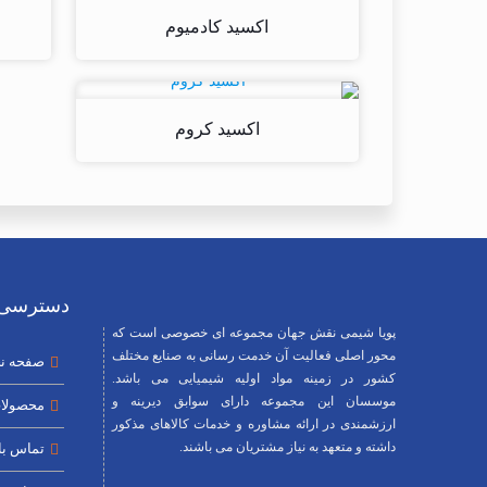
اکسید کادمیوم
اکسید کروم
دسترسی 
پویا شیمی نقش جهان مجموعه ای خصوصی است که
محور اصلی فعالیت آن خدمت رسانی به صنایع مختلف
صفحه ن
کشور در زمینه مواد اولیه شیمیایی می باشد.
موسسان این مجموعه دارای سوابق دیرینه و
محصولا
ارزشمندی در ارائه مشاوره و خدمات کالاهای مذکور
داشته و متعهد به نیاز مشتریان می باشند.
تماس با 