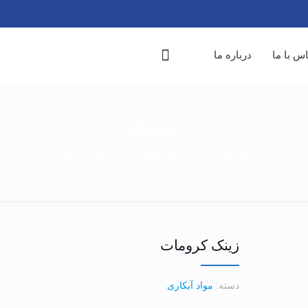
س با ما
درباره ما
فروشگاه
صفحه نخست
مواد آبکاری
زینک کرومات
زینک کرومات
دسته:
مواد آبکاری