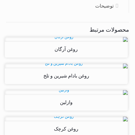
توضیحات
محصولات مرتبط
روغن آرگان
روغن بادام شیرین و تلخ
وازلین
روغن کرچک