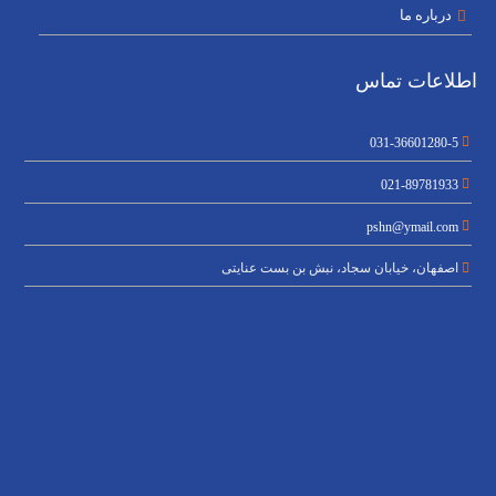
درباره ما
اطلاعات تماس
031-36601280-5
021-89781933
pshn@ymail.com
اصفهان، خیابان سجاد، نبش بن بست عنایتی