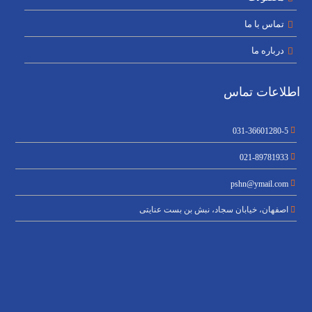
تماس با ما
درباره ما
اطلاعات تماس
031-36601280-5
021-89781933
pshn@ymail.com
اصفهان، خیابان سجاد، نبش بن بست عنایتی