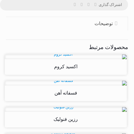
اشتراک گذاری
توضیحات
محصولات مرتبط
اکسید کروم
فسفاته آهن
رزین فنولیک