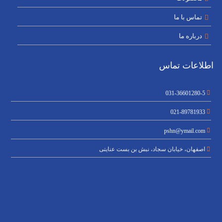
تماس با ما
درباره ما
اطلاعات تماس
031-36601280-5
021-89781933
pshn@ymail.com
اصفهان، خیابان سجاد، نبش بن بست عنایتی