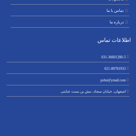
تماس با ما
درباره ما
اطلاعات تماس
031-36601280-5
021-89781933
pshn@ymail.com
اصفهان، خیابان سجاد، نبش بن بست عنایتی