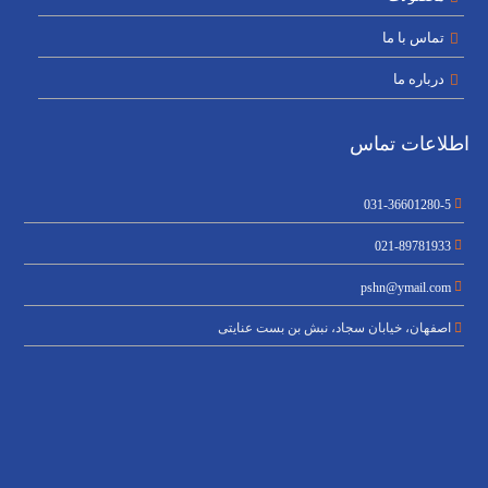
تماس با ما
درباره ما
اطلاعات تماس
031-36601280-5
021-89781933
pshn@ymail.com
اصفهان، خیابان سجاد، نبش بن بست عنایتی