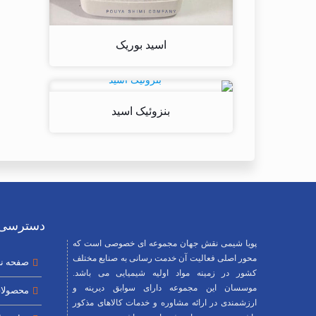
اسید بوریک
بنزوئیک اسید
دسترسی 
پویا شیمی نقش جهان مجموعه ای خصوصی است که
محور اصلی فعالیت آن خدمت رسانی به صنایع مختلف
صفحه ن
کشور در زمینه مواد اولیه شیمیایی می باشد.
موسسان این مجموعه دارای سوابق دیرینه و
محصولا
ارزشمندی در ارائه مشاوره و خدمات کالاهای مذکور