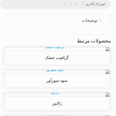
اشتراک گذاری
توضیحات
محصولات مرتبط
گرافیت خشک
سود سوزآور
ژلاتین