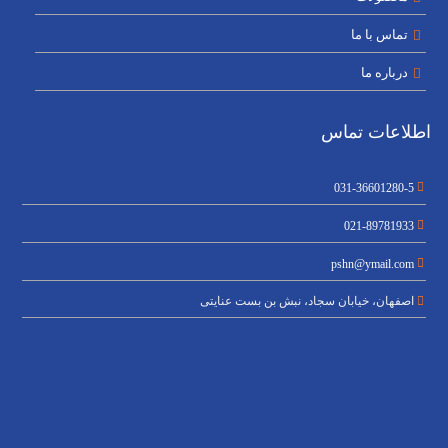
تماس با ما
درباره ما
اطلاعات تماس
031-36601280-5
021-89781933
pshn@ymail.com
اصفهان، خیابان سجاد، نبش بن بست عنایتی