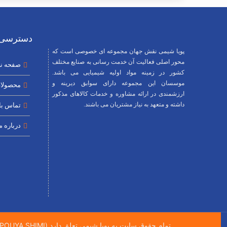
دسترسی 
پویا شیمی نقش جهان مجموعه ای خصوصی است که
محور اصلی فعالیت آن خدمت رسانی به صنایع مختلف
صفحه ن
کشور در زمینه مواد اولیه شیمیایی می باشد.
موسسان این مجموعه دارای سوابق دیرینه و
محصولا
ارزشمندی در ارائه مشاوره و خدمات کالاهای مذکور
داشته و متعهد به نیاز مشتریان می باشند.
تماس با 
درباره م
تمام حقوق سایت به پویا شیمی تعلق دارد (All right Reserved POUYA SHIMI)