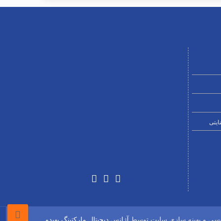
ایتی
ویسی و بهینه سازی سایت توسط
آژانس دیجیتال مارکتینگ بهیدو