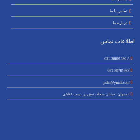
تماس با ما
درباره ما
اطلاعات تماس
031-36601280-5
021-89781933
pshn@ymail.com
اصفهان، خیابان سجاد، نبش بن بست عنایتی