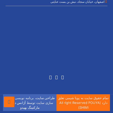
اصفهان، خیابان سجاد، نبش بن بست عنایتی
تمام حقوق سایت به پویا شیمی تعلق
، برنامه نویسی و بهینه
طراحی سایت
دارد (All right Reserved POUYA
سازی سایت توسط
آژانس دیجیتال
SHIMI)
مارکتینگ بهیدو