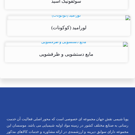
سولفونیک اسید
لورامید (کوکونات)
مایع دستشویی و ظرفشویی
پویا شیمی نقش جهان مجموعه ای خصوصی است که محور اصلی فعالیت آن خدمت
رسانی به صنایع مختلف کشور در زمینه مواد اولیه شیمیایی می باشد. موسسان این
مجموعه دارای سوابق دیرینه و ارزشمندی در ارائه مشاوره و خدمات کالاهای مذکور